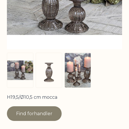
View larger image
View larger image
View larger image
H19,5/Ø10,5 cm mocca
Find forhandler