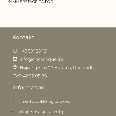
KAMMERSTAGE PÅ FOD
Kontakt
+45 59 120 121
info@chicantique.dk
Højvang 5, 4300 Holbæk, Danmark
CVR: 42 52 05 86
Information
Privatlivspolitik og cookies
Vi tager miljøet alvorligt