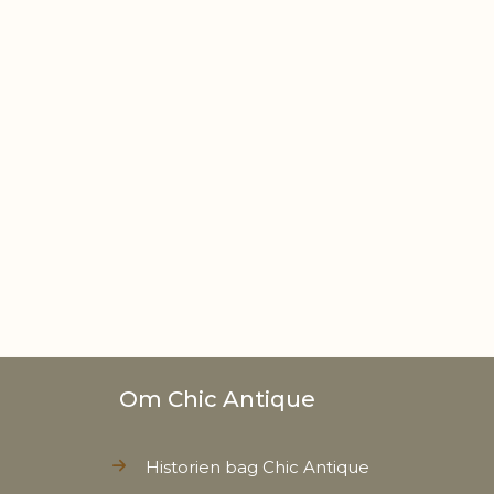
Om Chic Antique
Historien bag Chic Antique