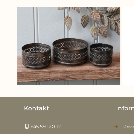
View larger image
Kontakt
Infor
+45 59 120 121
Priva