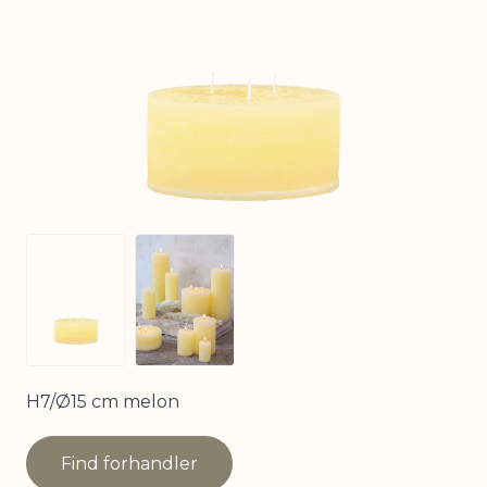
View larger image
View larger image
H7/Ø15 cm melon
Find forhandler