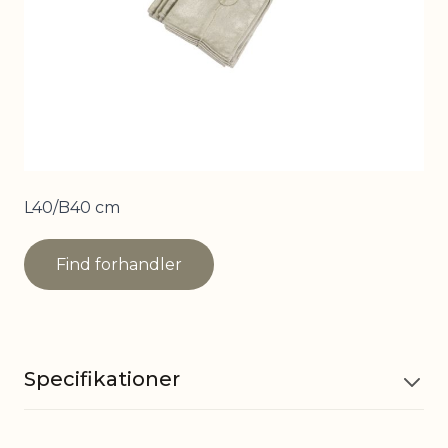
L40/B40 cm
Find forhandler
Specifikationer