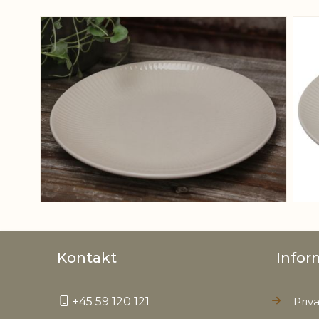
View larger image
Kontakt
Infor
+45 59 120 121
Priva