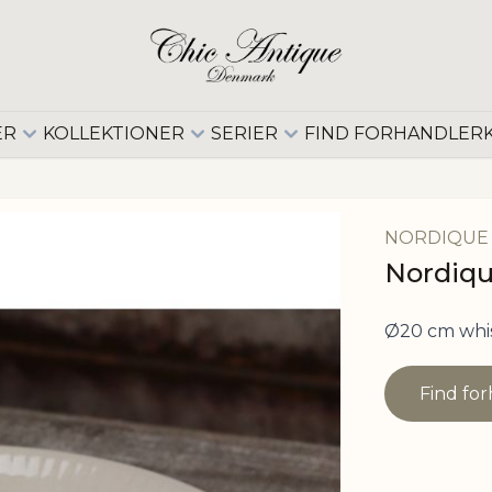
ER
KOLLEKTIONER
SERIER
FIND FORHANDLER
NORDIQUE
Nordiqu
Ø20 cm whi
Find fo