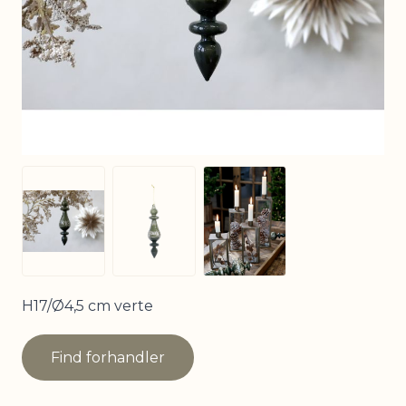
View larger image
View larger image
View larger image
H17/Ø4,5 cm verte
Find forhandler