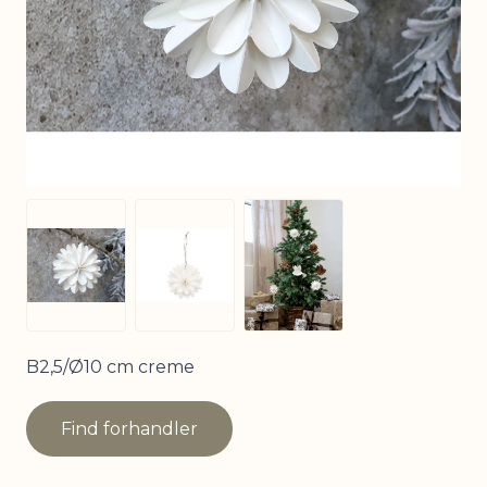
View larger image
View larger image
View larger image
B2,5/Ø10 cm creme
Find forhandler