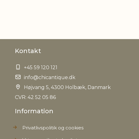
Kontakt
+45 59 120 121
info@chicantique.dk
Højvang 5, 4300 Holbæk, Danmark
CVR: 42 52 05 86
Information
Privatlivspolitik og cookies