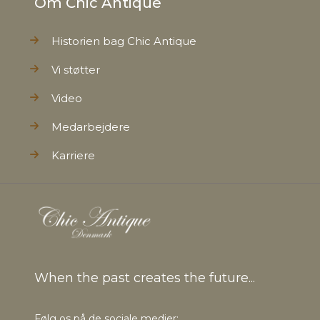
Om Chic Antique
Historien bag Chic Antique
Vi støtter
Video
Medarbejdere
Karriere
When the past creates the future...
Følg os på de sociale medier: