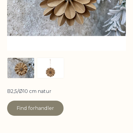
View larger image
View larger image
B2,5/Ø10 cm natur
Find forhandler