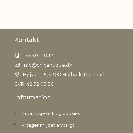
Kontakt
+45 59 120 121
info@chicantique.dk
Højvang 5, 4300 Holbæk, Danmark
CVR: 42 52 05 86
Information
Privatlivspolitik og cookies
Vi tager miljøet alvorligt