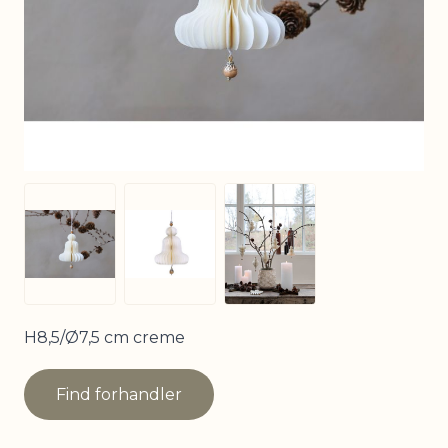
View larger image
View larger image
View larger image
H8,5/Ø7,5 cm creme
Find forhandler