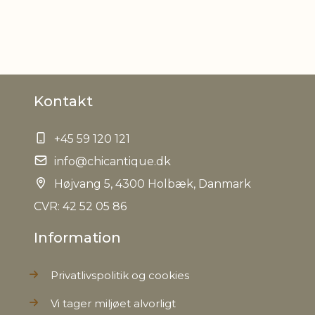
Kontakt
+45 59 120 121
info@chicantique.dk
Højvang 5, 4300 Holbæk, Danmark
CVR: 42 52 05 86
Information
Privatlivspolitik og cookies
Vi tager miljøet alvorligt