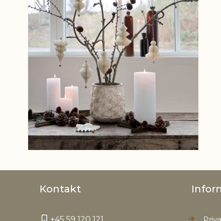
Kontakt
Infor
+45 59 120 121
Priva