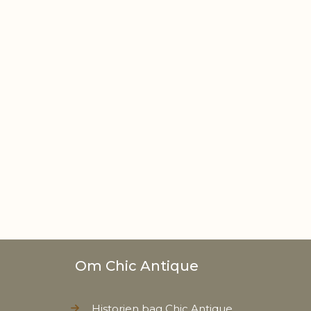
Om Chic Antique
Historien bag Chic Antique