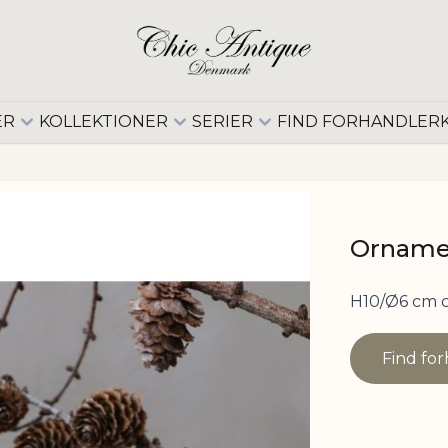
ER
KOLLEKTIONER
SERIER
FIND FORHANDLER
Ornamen
H10/Ø6 cm 
Find fo