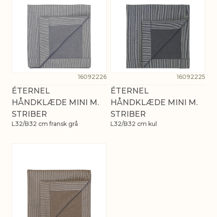
16092226
16092225
ÉTERNEL
ÉTERNEL
HÅNDKLÆDE MINI M.
HÅNDKLÆDE MINI M.
STRIBER
STRIBER
L32/B32 cm fransk grå
L32/B32 cm kul