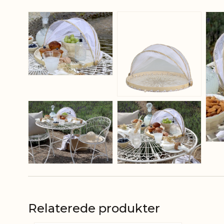
View larger image
View larger ima
View larger image
View larger ima
Relaterede produkter