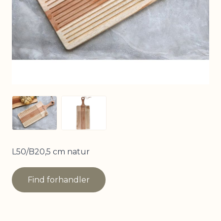
View larger image
View larger image
L50/B20,5 cm natur
Find forhandler