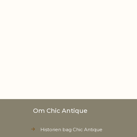
Om Chic Antique
Historien bag Chic Antique