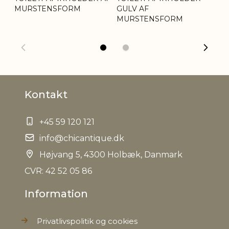
MURSTENSFORM
GULV AF
MURSTENSFORM
Kontakt
+45 59 120 121
info@chicantique.dk
Højvang 5, 4300 Holbæk, Danmark
CVR: 42 52 05 86
Information
Privatlivspolitik og cookies