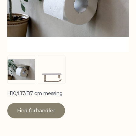
View larger image
View larger image
H10/L17/B7 cm messing
Find forhandler