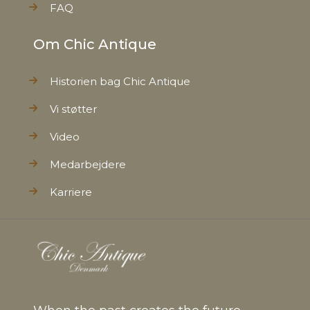
FAQ
Om Chic Antique
Historien bag Chic Antique
Vi støtter
Video
Medarbejdere
Karriere