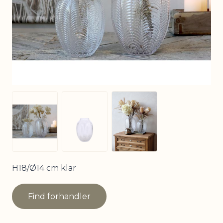
View larger image
View larger image
View larger image
H18/Ø14 cm klar
Find forhandler