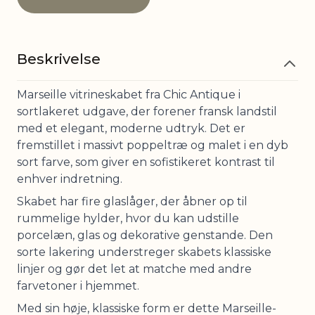
Beskrivelse
Marseille vitrineskabet fra Chic Antique i
sortlakeret udgave, der forener fransk landstil
med et elegant, moderne udtryk. Det er
fremstillet i massivt poppeltræ og malet i en dyb
sort farve, som giver en sofistikeret kontrast til
enhver indretning.
Skabet har fire glaslåger, der åbner op til
rummelige hylder, hvor du kan udstille
porcelæn, glas og dekorative genstande. Den
sorte lakering understreger skabets klassiske
linjer og gør det let at matche med andre
farvetoner i hjemmet.
Med sin høje, klassiske form er dette Marseille-