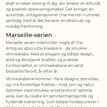
skab en ideel løsning til dig, der ønsker et stilfuldt
og praktisk opbevaringsmøbel. Det bringer en
autentisk, vintageinspireret charme ind i rummet,
samtidig med at det bevarer en eksklusiv og
nutidig fremtoning.
Marseille-serien
Marseille-serien indeholder nogle af Chic
Antiques absolutte klassikere - de smukke
vitrineskabe. Med et elegant og tidløst design,
solid og detaljeret kvalitet, og praktisk
funktionalitet, er vitrineskabene en sand
bestsellerfavorit, år efter år.
Vitrineskabene kommer i flere designs, størrelser,
og i tre forskellige finishes – hvid, sort og natur.
Sammen med smukke anretterbord i samme
serie, kan du skabe en sammenhængende og
fuldendt indretning. Som tidløse holdepunkter i