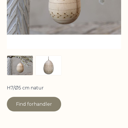
View larger image
View larger image
H7/Ø5 cm natur
Find forhandler