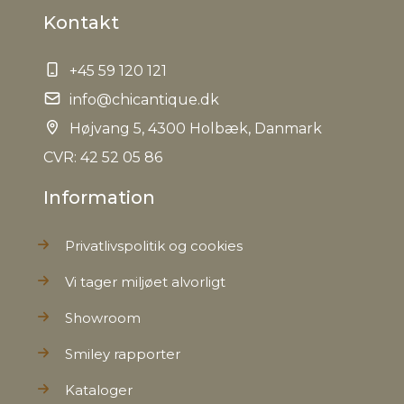
Kontakt
+45 59 120 121
info@chicantique.dk
Højvang 5, 4300 Holbæk, Danmark
CVR: 42 52 05 86
Information
Privatlivspolitik og cookies
Vi tager miljøet alvorligt
Showroom
Smiley rapporter
Kataloger