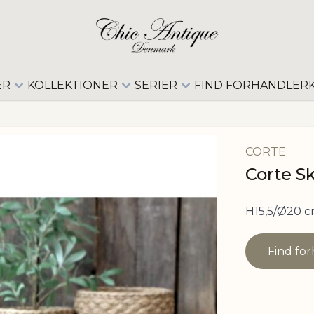
ER
KOLLEKTIONER
SERIER
FIND FORHANDLER
CORTE
Corte S
H15,5/Ø20 c
Find fo