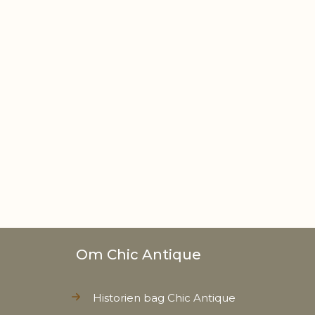
Om Chic Antique
Historien bag Chic Antique