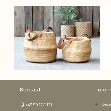
View larger image
Kontakt
Infor
+45 59 120 121
Priva