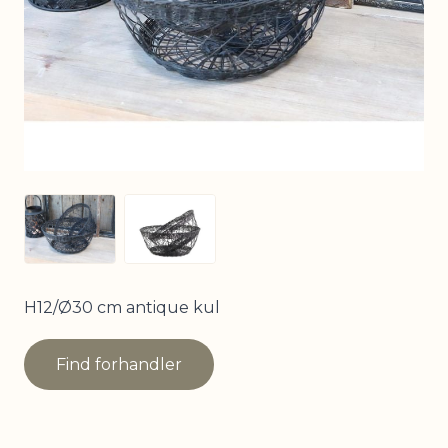
View larger image
View larger image
H12/Ø30 cm antique kul
Find forhandler