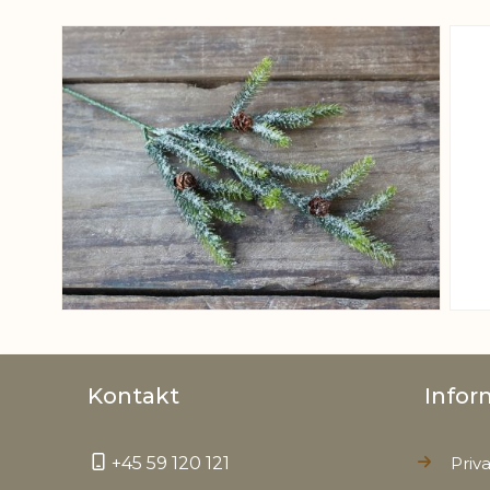
View larger image
Kontakt
Infor
+45 59 120 121
Priva