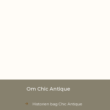
Om Chic Antique
Historien bag Chic Antique