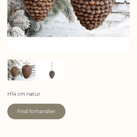
View larger image
View larger image
H14 cm natur
Find forhandler