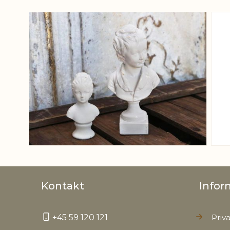
View larger image
Kontakt
Infor
+45 59 120 121
Priva