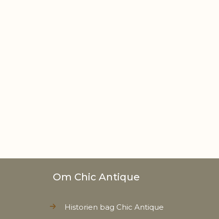
Om Chic Antique
Historien bag Chic Antique