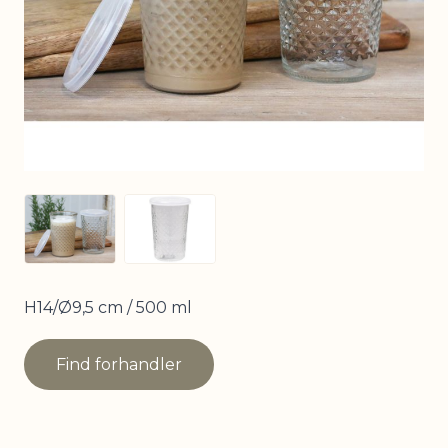
View larger image
View larger image
H14/Ø9,5 cm / 500 ml
Find forhandler