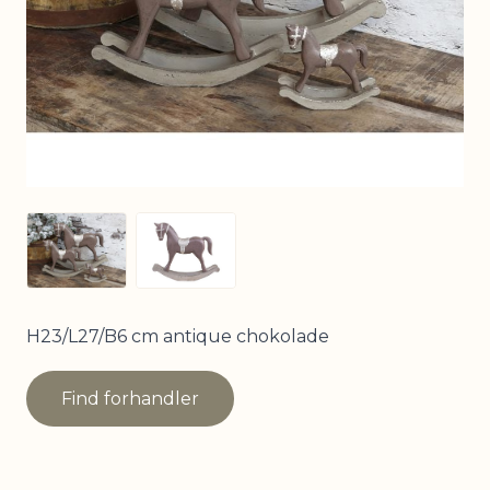
View larger image
View larger image
H23/L27/B6 cm antique chokolade
Find forhandler