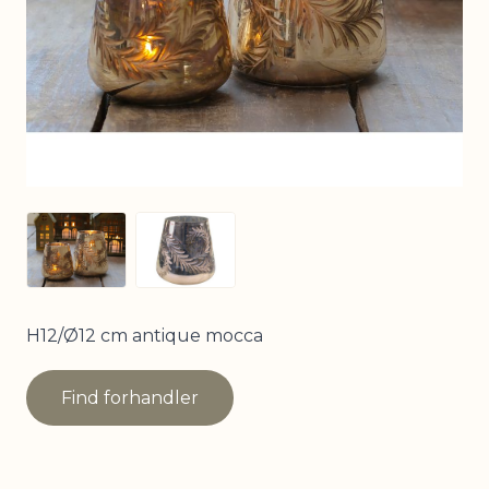
View larger image
View larger image
H12/Ø12 cm antique mocca
Find forhandler