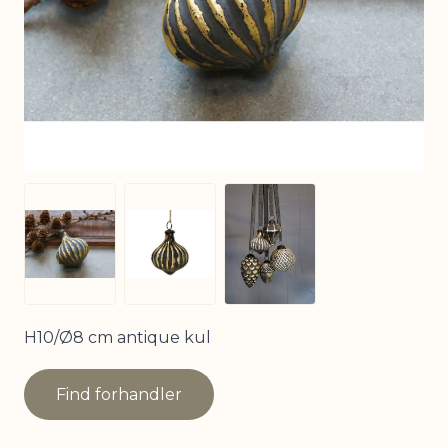
View larger image
View larger image
View larger image
H10/Ø8 cm antique kul
Find forhandler