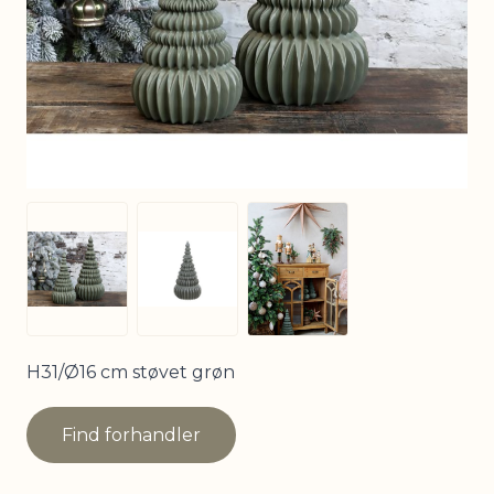
View larger image
View larger image
View larger image
H31/Ø16 cm støvet grøn
Find forhandler