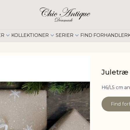
ER
KOLLEKTIONER
SERIER
FIND FORHANDLER
Juletræ 
H6/L5 cm an
Find fo