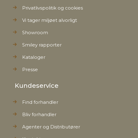
Bruttovægt
0,467 kg
Privatlivspolitik og cookies
Nettovægt
0,430 kg
Vi tager miljøet alvorligt
Showroom
Smiley rapporter
Kataloger
Presse
Kundeservice
Find forhandler
Bliv forhandler
Agenter og Distributører