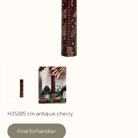
View larger image
View larger image
H25/Ø5 cm antique cherry
Find forhandler