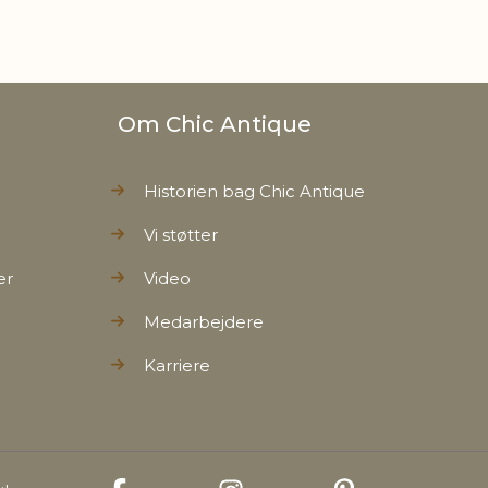
Om Chic Antique
Historien bag Chic Antique
Vi støtter
er
Video
Medarbejdere
Karriere