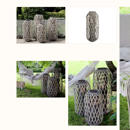
View larger image
View larger ima
View larger image
View larger ima