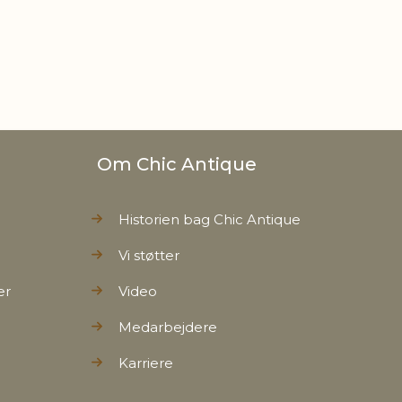
Om Chic Antique
Historien bag Chic Antique
Vi støtter
er
Video
Medarbejdere
Karriere