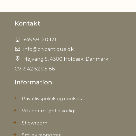
Kontakt
+45 59 120 121
info@chicantique.dk
Højvang 5, 4300 Holbæk, Danmark
CVR: 42 52 05 86
Information
Privatlivspolitik og cookies
Vi tager miljøet alvorligt
Showroom
Smiley rapporter