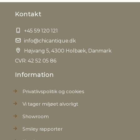
Kontakt
+45 59 120 121
info@chicantique.dk
Højvang 5, 4300 Holbæk, Danmark
CVR: 42 52 05 86
Information
Privatlivspolitik og cookies
Vi tager miljøet alvorligt
Showroom
Smiley rapporter