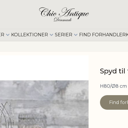
ER
KOLLEKTIONER
SERIER
FIND FORHANDLER
Spyd til
H80/Ø8 cm 
Find fo