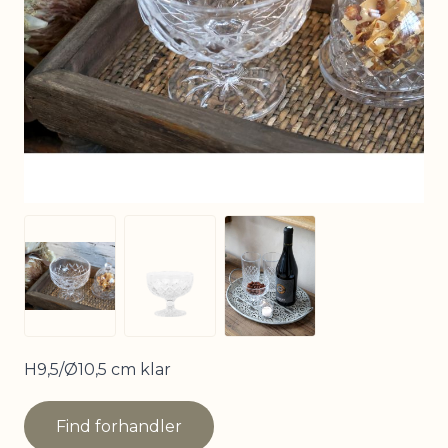
View larger image
View larger image
View larger image
H9,5/Ø10,5 cm klar
Find forhandler