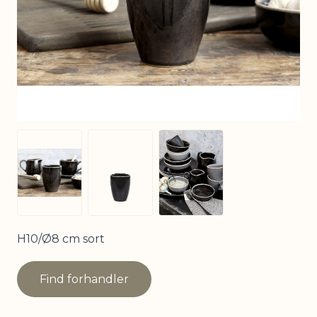
View larger image
View larger image
View larger image
H10/Ø8 cm sort
Find forhandler