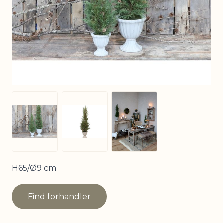
View larger image
View larger image
View larger image
H65/Ø9 cm
Find forhandler