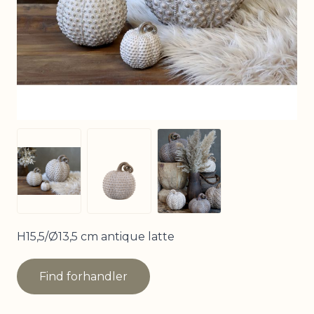
View larger image
View larger image
View larger image
H15,5/Ø13,5 cm antique latte
Find forhandler