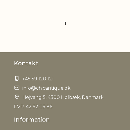
1
Kontakt
+45 59 120 121
info@chicantique.dk
Højvang 5, 4300 Holbæk, Danmark
CVR: 42 52 05 86
Information