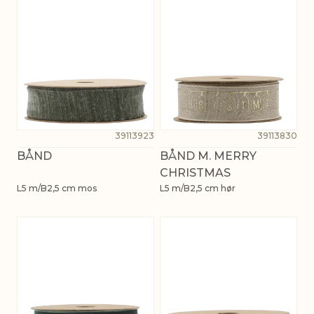
39113923
39113830
BÅND
BÅND M. MERRY
CHRISTMAS
L5 m/B2,5 cm mos
L5 m/B2,5 cm hør