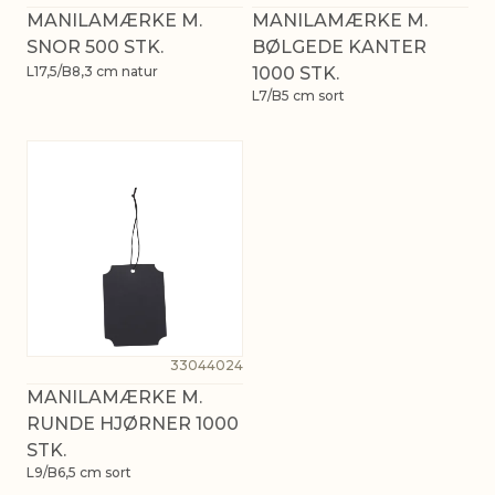
MANILAMÆRKE M.
MANILAMÆRKE M.
SNOR 500 STK.
BØLGEDE KANTER
L17,5/B8,3 cm natur
1000 STK.
L7/B5 cm sort
33044024
MANILAMÆRKE M.
RUNDE HJØRNER 1000
STK.
L9/B6,5 cm sort