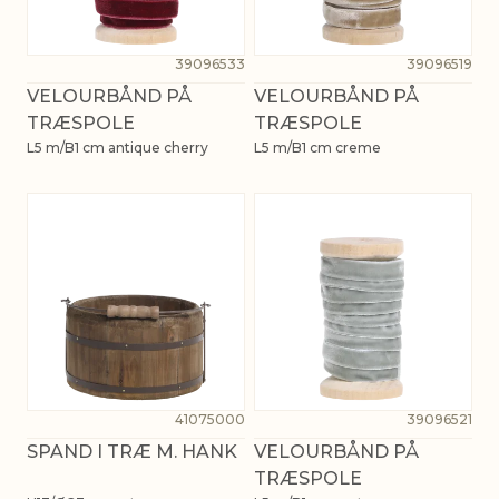
39096533
39096519
VELOURBÅND PÅ
VELOURBÅND PÅ
TRÆSPOLE
TRÆSPOLE
L5 m/B1 cm antique cherry
L5 m/B1 cm creme
41075000
39096521
SPAND I TRÆ M. HANK
VELOURBÅND PÅ
TRÆSPOLE