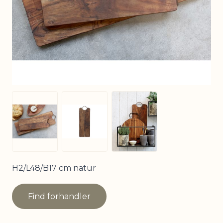
View larger image
View larger image
View larger image
H2/L48/B17 cm natur
Find forhandler