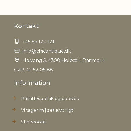
Nettovægt
1,2 kg
Kontakt
+45 59 120 121
info@chicantique.dk
Højvang 5, 4300 Holbæk, Danmark
CVR: 42 52 05 86
Information
Privatlivspolitik og cookies
Vi tager miljøet alvorligt
Showroom