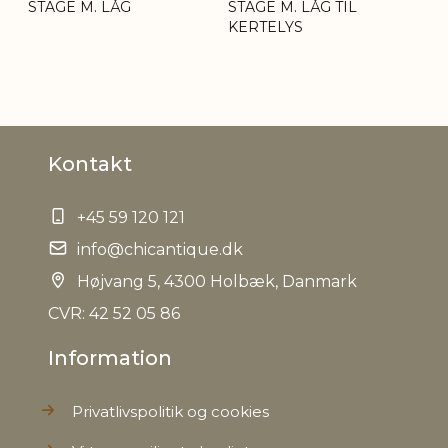
STAGE M. LÅG
STAGE M. LÅG TIL
KERTELYS
Kontakt
+45 59 120 121
info@chicantique.dk
Højvang 5, 4300 Holbæk, Danmark
CVR: 42 52 05 86
Information
Privatlivspolitik og cookies