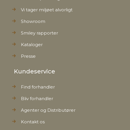
Nettovægt
0,522 kg
Vi tager miljøet alvorligt
Showroom
Smiley rapporter
Kataloger
Presse
Kundeservice
Find forhandler
Bliv forhandler
Agenter og Distributører
Kontakt os