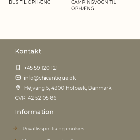
BUS TIL OPHÆNG
CAMPINGVOGN TIL
OPHÆNG
Kontakt
+45 59 120 121
info@chicantique.dk
Højvang 5, 4300 Holbæk, Danmark
CVR: 42 52 05 86
Information
Privatlivspolitik og cookies