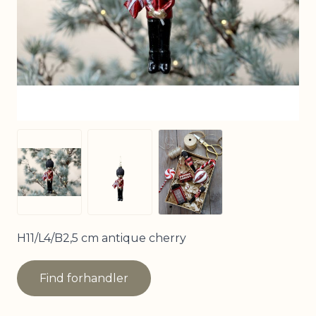
View larger image
View larger image
View larger image
H11/L4/B2,5 cm antique cherry
Find forhandler